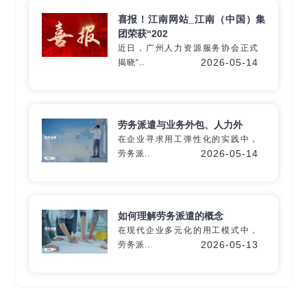
喜报！江南网站_江南（中国）集
团荣获“202
近日，广州人力资源服务协会正式
深入60+细分行业
2026-05-14
揭晓“..
精准匹配专业
灵活用工
解决方
案
劳务派遣与业务外包、人力外
在企业寻求用工弹性化的实践中，
2026-05-14
劳务派..
定制专属方案
如何理解劳务派遣的概念
在现代企业多元化的用工模式中，
2026-05-13
劳务派..