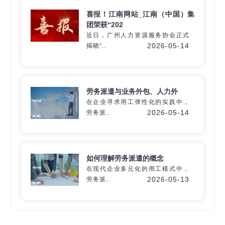
喜报！江南网站_江南（中国）集
团荣获“202
近日，广州人力资源服务协会正式
深入60+细分行业
2026-05-14
揭晓“..
精准匹配专业
灵活用工
解决方
案
劳务派遣与业务外包、人力外
在企业寻求用工弹性化的实践中，
2026-05-14
劳务派..
定制专属方案
如何理解劳务派遣的概念
在现代企业多元化的用工模式中，
2026-05-13
劳务派..