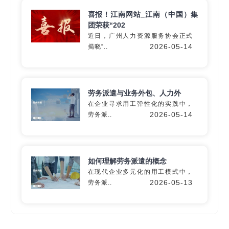
喜报！江南网站_江南（中国）集
团荣获“202
近日，广州人力资源服务协会正式
深入60+细分行业
2026-05-14
揭晓“..
精准匹配专业
灵活用工
解决方
案
劳务派遣与业务外包、人力外
在企业寻求用工弹性化的实践中，
2026-05-14
劳务派..
定制专属方案
如何理解劳务派遣的概念
在现代企业多元化的用工模式中，
2026-05-13
劳务派..