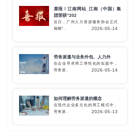
喜报！江南网站_江南（中国）集
团荣获“202
近日，广州人力资源服务协会正式
深入60+细分行业
2026-05-14
揭晓“..
精准匹配专业
灵活用工
解决方
案
劳务派遣与业务外包、人力外
在企业寻求用工弹性化的实践中，
2026-05-14
劳务派..
定制专属方案
如何理解劳务派遣的概念
在现代企业多元化的用工模式中，
2026-05-13
劳务派..