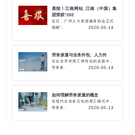
喜报！江南网站_江南（中国）集
团荣获“202
近日，广州人力资源服务协会正式
深入60+细分行业
2026-05-14
揭晓“..
精准匹配专业
灵活用工
解决方
案
劳务派遣与业务外包、人力外
在企业寻求用工弹性化的实践中，
2026-05-14
劳务派..
定制专属方案
如何理解劳务派遣的概念
在现代企业多元化的用工模式中，
2026-05-13
劳务派..