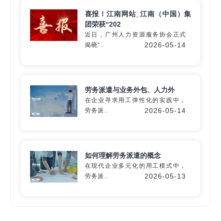
喜报！江南网站_江南（中国）集
团荣获“202
近日，广州人力资源服务协会正式
深入60+细分行业
2026-05-14
揭晓“..
精准匹配专业
灵活用工
解决方
案
劳务派遣与业务外包、人力外
在企业寻求用工弹性化的实践中，
2026-05-14
劳务派..
定制专属方案
如何理解劳务派遣的概念
在现代企业多元化的用工模式中，
2026-05-13
劳务派..