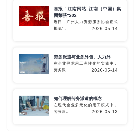
喜报！江南网站_江南（中国）集
团荣获“202
近日，广州人力资源服务协会正式
深入60+细分行业
2026-05-14
揭晓“..
精准匹配专业
灵活用工
解决方
案
劳务派遣与业务外包、人力外
在企业寻求用工弹性化的实践中，
2026-05-14
劳务派..
定制专属方案
如何理解劳务派遣的概念
在现代企业多元化的用工模式中，
2026-05-13
劳务派..