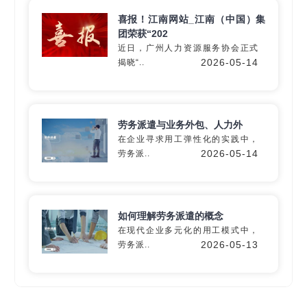
喜报！江南网站_江南（中国）集
团荣获“202
近日，广州人力资源服务协会正式
深入60+细分行业
2026-05-14
揭晓“..
精准匹配专业
灵活用工
解决方
案
劳务派遣与业务外包、人力外
在企业寻求用工弹性化的实践中，
2026-05-14
劳务派..
定制专属方案
如何理解劳务派遣的概念
在现代企业多元化的用工模式中，
2026-05-13
劳务派..