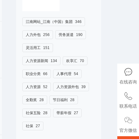
江南网站_江南（中国）集团
346
人力外包
256
劳务派遣
190
灵活用工
151
人力资源新闻
134
欢享汇
70
职业分类
66
人事代理
54
在线咨询
人力资源
52
人力资源外包
39
全勤奖
28
节日福利
28
联系电话
社保五险
28
带薪年假
27
社保
27
官方微信