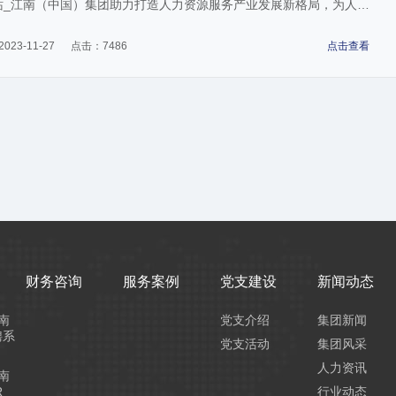
站_江南（中国）集团助力打造人力资源服务产业发展新格局，为人力
服务业高质量发展贡献力量。
023-11-27
点击：7486
点击查看
财务咨询
服务案例
党支建设
新闻动态
南
党支介绍
集团新闻
聘系
党支活动
集团风采
人力资讯
南
R
行业动态