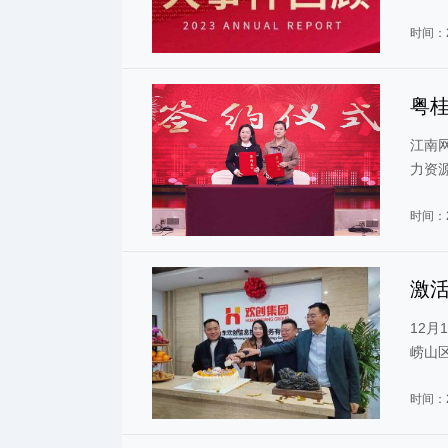
时间：2
粤
（
江南
力资
学校
时间：2
激活
（
12
崂山
时间：2