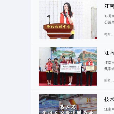
江
助
12
公益
时间：2
江
江南
奖学
企业
时间：2
技术
相
江南