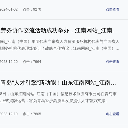
024-01-02
点击：9270
点击查看
桂劳务协作交流活动成功举办，江南网站_江南
中国）集团参与人力战略合作
网站_江南（中国）集团代表广东省人力资源服务机构代表与广西省人
源服务机构代表现场签订了战略合作协议，江南网站_江南（中国）大
长陈淼代表江南网站_江南（中国）接受电视台采访。
023-12-20
点击：7964
点击查看
青岛“人才引擎”新动能！山东江南网站_江南
中国）信息技术服务有限公司开业
月18日，山东江南网站_江南（中国）信息技术服务有限公司在青岛市
区正式揭牌运营，将为青岛经济高质量发展提供人才智力支撑。
023-12-19
点击：7805
点击查看