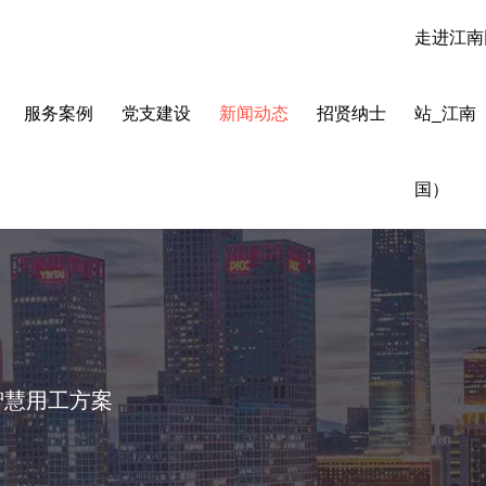
走进江南
服务案例
党支建设
新闻动态
招贤纳士
站_江南
国）
智慧用工方案