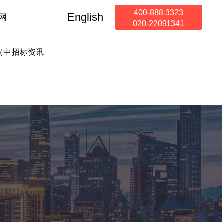
400-888-3323
English
网
020-22091341
（中
招标资讯