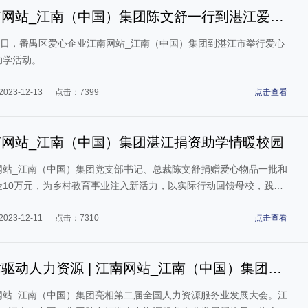
南网站_江南（中国）集团陈文舒一行到湛江爱心
学
月8日，番禺区爱心企业江南网站_江南（中国）集团到湛江市举行爱心
助学活动。
023-12-13
点击：7399
点击查看
南网站_江南（中国）集团湛江捐资助学情暖校园
网站_江南（中国）集团党支部书记、总裁陈文舒捐赠爱心物品一批和
金10万元，为乡村教育事业注入新活力，以实际行动回馈母校，践行
的社会责任，彰显使命担当。
023-12-11
点击：7310
点击查看
驱动人力资源 | 江南网站_江南（中国）集团亮
第二届全国人力资源服务业
网站_江南（中国）集团亮相第二届全国人力资源服务业发展大会。江