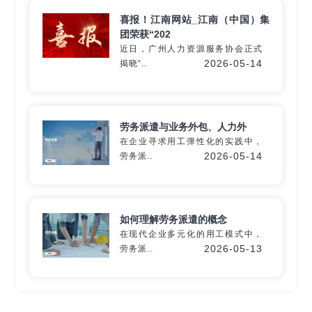
喜报！江南网站_江南（中国）集
团荣获“202
近日，广州人力资源服务协会正式
深入60+细分行业
2026-05-14
揭晓“..
精准匹配专业
灵活用工
解决方
案
劳务派遣与业务外包、人力外
在企业寻求用工弹性化的实践中，
2026-05-14
劳务派..
定制专属方案
如何理解劳务派遣的概念
在现代企业多元化的用工模式中，
2026-05-13
劳务派..