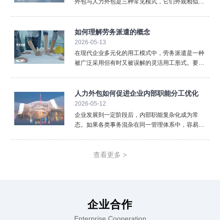
外包与人力外包是三种常见模式，它们外观相似却
内核不同，混淆使用可能带来法律与管理风险。清
晰界定三者的区别，对于企业选择合规、高效的用
工方式至关重要。首先，法律关系的核心不同。 这
如何理解劳务派遣的概念
是最根本的区别。劳
2026-05-13
在现代企业多元化的用工模式中，劳务派遣是一种
被广泛采用但有时又被误解的灵活用工形式。要准
确理解劳务派遣，必须从其法律定义、三方关系以
及核心特征入手，厘清它与其他用工方式的本质区
别。从法律层面看，劳务派遣是指依法设立的劳务
人力外包如何促进企业内部职能分工优化
派遣单位（即用人单位
2026-05-12
企业发展到一定阶段后，内部职能复杂化成为常
态。如果各类事务混杂在同一管理体系中，容易降
低效率。人力外包通过重新划分职责边界，推动企
业实现更加清晰的职能分工。在人力外包模式下，
企业可以将标准化、重复性强的人事事务外置。薪
查看更多 >
酬计算、社保办理、档案
企业合作
Enterprise Cooperation